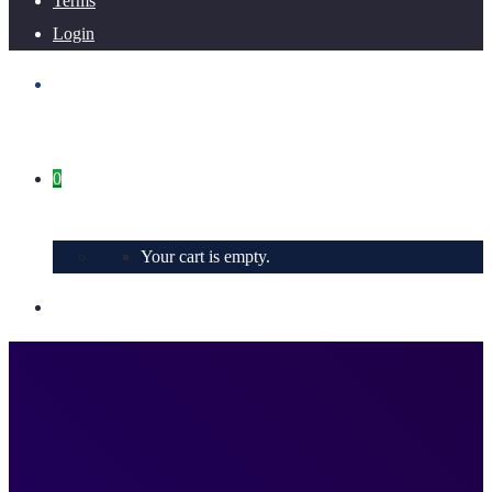
Terms
Login
0
Your cart is empty.