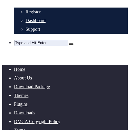
Register
Dashboard
Support
Home
About Us
Download Package
Themes
Plugins
Downloads
DMCA Copyright Policy