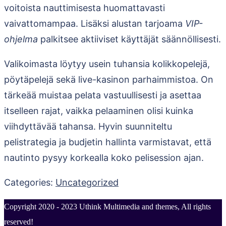
voitoista nauttimisesta huomattavasti
vaivattomampaa. Lisäksi alustan tarjoama
VIP-
ohjelma
palkitsee aktiiviset käyttäjät säännöllisesti.
Valikoimasta löytyy usein tuhansia kolikkopelejä,
pöytäpelejä sekä live-kasinon parhaimmistoa. On
tärkeää muistaa pelata vastuullisesti ja asettaa
itselleen rajat, vaikka pelaaminen olisi kuinka
viihdyttävää tahansa. Hyvin suunniteltu
pelistrategia ja budjetin hallinta varmistavat, että
nautinto pysyy korkealla koko pelisession ajan.
Categories:
Uncategorized
Copyright 2020 - 2023 Uthink Multimedia and themes, All rights
reserved!