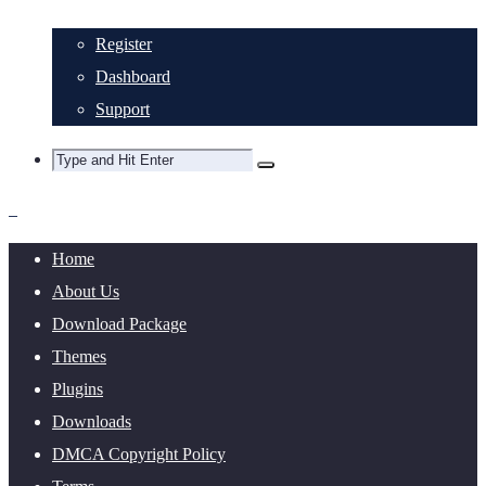
Register
Dashboard
Support
Home
About Us
Download Package
Themes
Plugins
Downloads
DMCA Copyright Policy