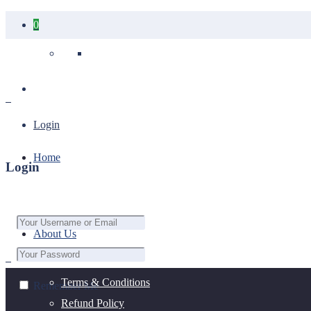
0
Your cart is empty.
Login
Home
Login
About Us
Terms & Conditions
Remember Me
Refund Policy