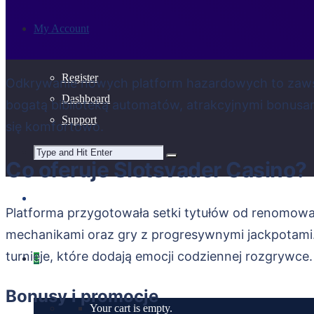
My Account
Register
Odkrywanie nowych platform hazardowych to zawsz
Dashboard
bogatą biblioteką automatów, atrakcyjnymi bonusami
Support
się komfortowo.
Co oferuje Slotsvader Casino?
Platforma przygotowała setki tytułów od renomo
mechanikami oraz gry z progresywnymi jackpotami. 
turnieje, które dodają emocji codziennej rozgrywce.
0
Bonusy i promocje
Your cart is empty.