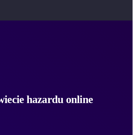
iecie hazardu online