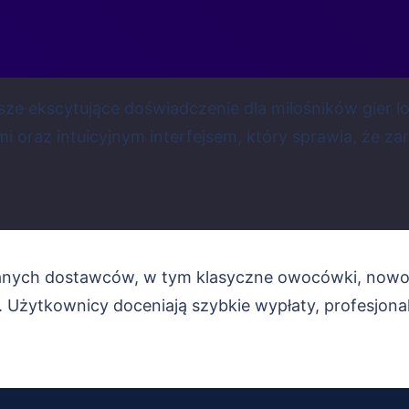
e ekscytujące doświadczenie dla miłośników gier 
 oraz intuicyjnym interfejsem, który sprawia, że za
wanych dostawców, w tym klasyczne owocówki, now
Użytkownicy doceniają szybkie wypłaty, profesjonal