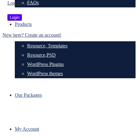
FAQs
Lost Password?
Products
New here? Create an account!
Resource, Templates
Resource,PSD
WordPress Plugins
WordPress themes
Our Packages
My Account