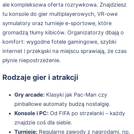
ale kompleksowa oferta rozrywkowa. Znajdziesz
tu konsole do gier multiplayerowych, VR-owe
symulatory oraz turnieje e-sportowe, które
gromadzą tłumy kibiców. Organizatorzy dbają o
komfort: wygodne fotele gamingowe, szybki
internet i przekąski na miejscu sprawiają, że czas
płynie niepostrzeżenie.
Rodzaje gier i atrakcji
Gry arcade:
Klasyki jak Pac-Man czy
pinballowe automaty budzą nostalgię.
Konsole i PC:
Od FIFA po strzelanki – każdy
znajdzie coś dla siebie.
Turnieje:
Regularne zawody z nagrodami, np.