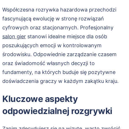
Współczesna rozrywka hazardowa przechodzi
fascynującą ewolucję w stronę rozwiązań
cyfrowych oraz stacjonarnych. Profesjonalny
salon gier
stanowi idealne miejsce dla osób
poszukujących emocji w kontrolowanym
środowisku. Odpowiednie zarządzanie czasem
oraz świadomość własnych decyzji to
fundamenty, na których buduje się pozytywne
doświadczenia graczy w każdym zakątku kraju.
Kluczowe aspekty
odpowiedzialnej rozgrywki
Zanim zdecydujesz się na wizytę, warto zwrócić