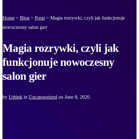
Home
>
Blog
>
Posts
>
Magia rozrywki, czyli jak funkcjonuje
nowoczesny salon gier
Magia rozrywki, czyli jak
funkcjonuje nowoczesny
salon gier
by
Uthink
in
Uncategorized
on
June 8, 2026