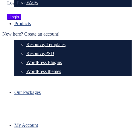
FAQs
Lost Password?
Products
New here? Create an account!
Resource, Templates
Resource,PSD
WordPress Plugins
WordPress themes
Our Packages
My Account