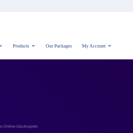
Products
Our Packages
My Account
es Online-Glücksspiels