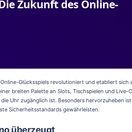
Die Zukunft des Online-
nline-Glücksspiels revolutioniert und etabliert sich a
ner breiten Palette an Slots, Tischspielen und Live-
m die Uhr zugänglich ist. Besonders hervorzuheben is
hste Sicherheitsstandards gewährleisten.
no überzeugt