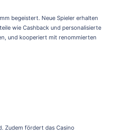
mm begeistert. Neue Spieler erhalten
teile wie Cashback und personalisierte
zen, und kooperiert mit renommierten
id. Zudem fördert das Casino