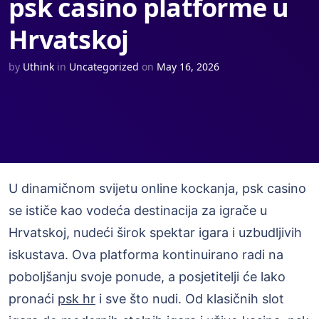
psk casino platforme u
Hrvatskoj
by
Uthink
in
Uncategorized
on
May 16, 2026
U dinamičnom svijetu online kockanja, psk casino
se ističe kao vodeća destinacija za igrače u
Hrvatskoj, nudeći širok spektar igara i uzbudljivih
iskustava. Ova platforma kontinuirano radi na
poboljšanju svoje ponude, a posjetitelji će lako
pronaći
psk hr
i sve što nudi. Od klasičnih slot