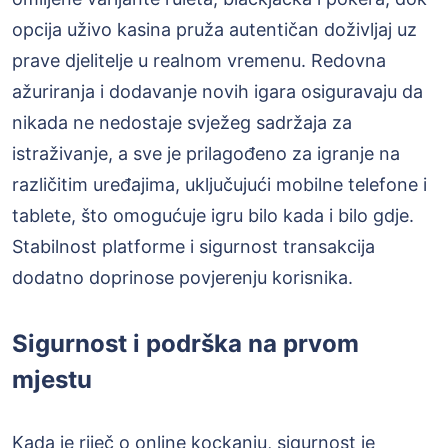
opcija uživo kasina pruža autentičan doživljaj uz
prave djelitelje u realnom vremenu. Redovna
ažuriranja i dodavanje novih igara osiguravaju da
nikada ne nedostaje svježeg sadržaja za
istraživanje, a sve je prilagođeno za igranje na
različitim uređajima, uključujući mobilne telefone i
tablete, što omogućuje igru bilo kada i bilo gdje.
Stabilnost platforme i sigurnost transakcija
dodatno doprinose povjerenju korisnika.
Sigurnost i podrška na prvom
mjestu
Kada je riječ o online kockanju, sigurnost je