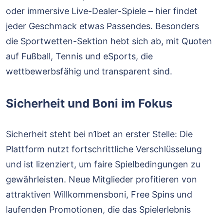
oder immersive Live-Dealer-Spiele – hier findet
jeder Geschmack etwas Passendes. Besonders
die Sportwetten-Sektion hebt sich ab, mit Quoten
auf Fußball, Tennis und eSports, die
wettbewerbsfähig und transparent sind.
Sicherheit und Boni im Fokus
Sicherheit steht bei n1bet an erster Stelle: Die
Plattform nutzt fortschrittliche Verschlüsselung
und ist lizenziert, um faire Spielbedingungen zu
gewährleisten. Neue Mitglieder profitieren von
attraktiven Willkommensboni, Free Spins und
laufenden Promotionen, die das Spielerlebnis