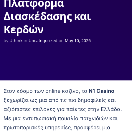
Πλατφόρμα
Διασκέδασης και
Κερδών
by
Uthink
in
Uncategorized
on
May 10, 2026
Στον κόσμο των online καζίνο, το
N1 Casino
ξεχωρίζει ως μια από τις πιο δημοφιλείς και
αξιόπιστες επιλογές για παίκτες στην Ελλάδα.
Με μια εντυπωσιακή ποικιλία παιχνιδιών και
πρωτοποριακές υπηρεσίες, προσφέρει μια