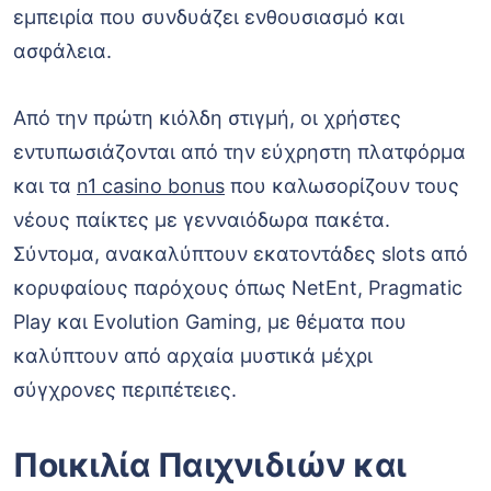
εμπειρία που συνδυάζει ενθουσιασμό και
ασφάλεια.
Από την πρώτη κιόλδη στιγμή, οι χρήστες
εντυπωσιάζονται από την εύχρηστη πλατφόρμα
και τα
n1 casino bonus
που καλωσορίζουν τους
νέους παίκτες με γενναιόδωρα πακέτα.
Σύντομα, ανακαλύπτουν εκατοντάδες slots από
κορυφαίους παρόχους όπως NetEnt, Pragmatic
Play και Evolution Gaming, με θέματα που
καλύπτουν από αρχαία μυστικά μέχρι
σύγχρονες περιπέτειες.
Ποικιλία Παιχνιδιών και