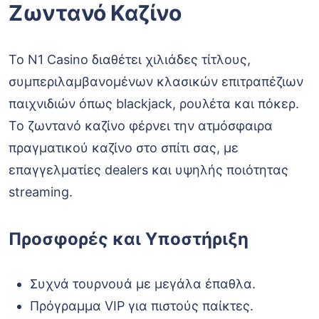
Ζωντανό Καζίνο
Το N1 Casino διαθέτει χιλιάδες τίτλους,
συμπεριλαμβανομένων κλασικών επιτραπέζιων
παιχνιδιών όπως blackjack, ρουλέτα και πόκερ.
Το ζωντανό καζίνο φέρνει την ατμόσφαιρα
πραγματικού καζίνο στο σπίτι σας, με
επαγγελματίες dealers και υψηλής ποιότητας
streaming.
Προσφορές και Υποστήριξη
Συχνά τουρνουά με μεγάλα έπαθλα.
Πρόγραμμα VIP για πιστούς παίκτες.