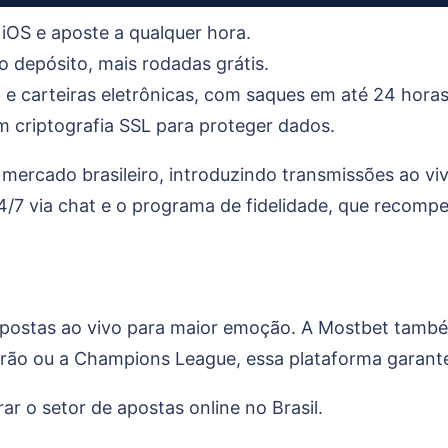
 iOS e aposte a qualquer hora.
o depósito, mais rodadas grátis.
o e carteiras eletrônicas, com saques em até 24 horas
 criptografia SSL para proteger dados.
mercado brasileiro, introduzindo transmissões ao vi
/7 via chat e o programa de fidelidade, que recomp
stas ao vivo para maior emoção. A Mostbet também o
irão ou a Champions League, essa plataforma garant
r o setor de apostas online no Brasil.