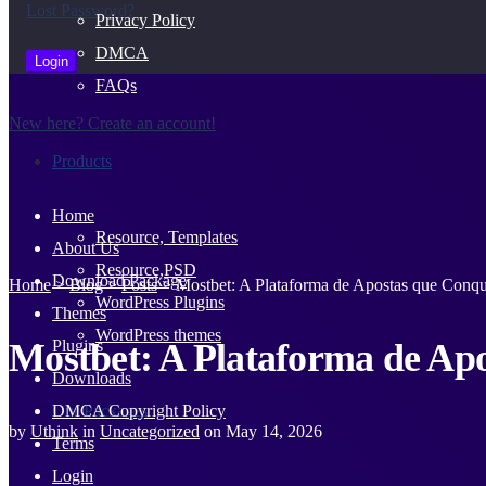
Lost Password?
Privacy Policy
DMCA
FAQs
New here? Create an account!
Products
Home
Resource, Templates
About Us
Resource,PSD
Download Package
Home
>
Blog
>
Posts
>
Mostbet: A Plataforma de Apostas que Conqui
WordPress Plugins
Themes
WordPress themes
Mostbet: A Plataforma de Apo
Plugins
Downloads
Our Packages
DMCA Copyright Policy
by
Uthink
in
Uncategorized
on
May 14, 2026
Terms
Login