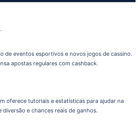
.
vo de eventos esportivos e novos jogos de cassino.
ensa apostas regulares com cashback.
ferece tutoriais e estatísticas para ajudar na
e diversão e chances reais de ganhos.