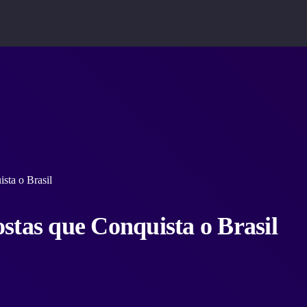
sta o Brasil
stas que Conquista o Brasil