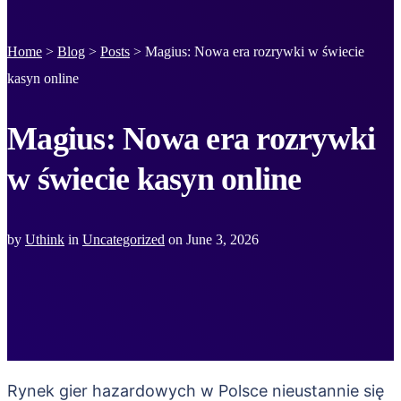
Home
>
Blog
>
Posts
>
Magius: Nowa era rozrywki w świecie
kasyn online
Magius: Nowa era rozrywki
w świecie kasyn online
by
Uthink
in
Uncategorized
on
June 3, 2026
Rynek gier hazardowych w Polsce nieustannie się