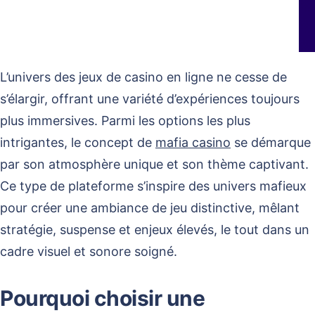
L’univers des jeux de casino en ligne ne cesse de
s’élargir, offrant une variété d’expériences toujours
plus immersives. Parmi les options les plus
intrigantes, le concept de
mafia casino
se démarque
par son atmosphère unique et son thème captivant.
Ce type de plateforme s’inspire des univers mafieux
pour créer une ambiance de jeu distinctive, mêlant
stratégie, suspense et enjeux élevés, le tout dans un
cadre visuel et sonore soigné.
Pourquoi choisir une