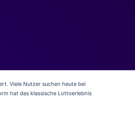
ert. Viele Nutzer suchen heute bei
rm hat das klassische Lottoerlebnis