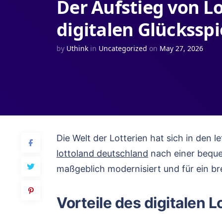
Der Aufstieg von Lo
digitalen Glücksspi
by
Uthink
in
Uncategorized
on
May 27, 2026
Die Welt der Lotterien hat sich in den 
lottoland deutschland
nach einer bequem
maßgeblich modernisiert und für ein b
Vorteile des digitalen L