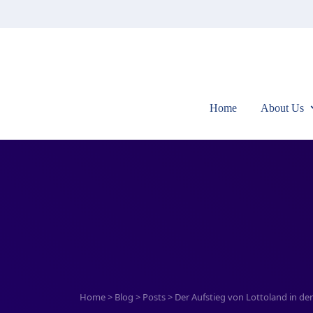
Home
About Us
Home
>
Blog
>
Posts
>
Der Aufstieg von Lottoland in der