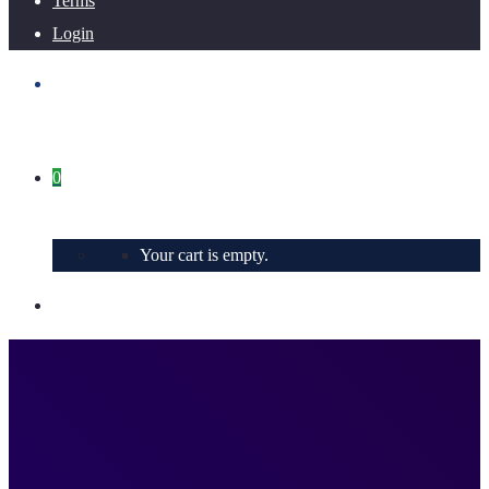
Terms
Login
0
Your cart is empty.