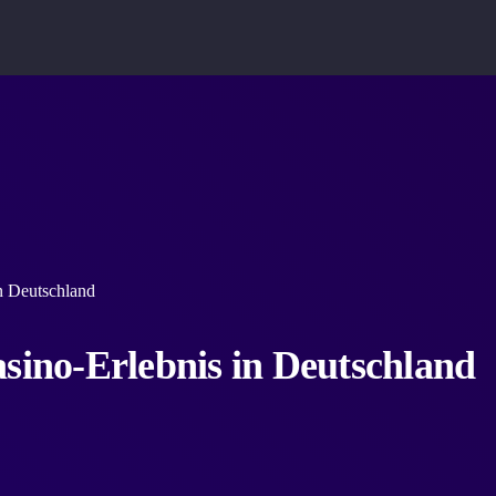
in Deutschland
asino-Erlebnis in Deutschland