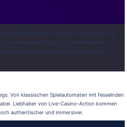
ndere Möglichkeiten, ihr Glück zu versuchen. Ein
einer vertrauenswürdigen und unterhaltsamen
aktiven Boni etabliert sich Hitnspin als eine
wegs. Von klassischen Spielautomaten mit fesselnden
 dabei. Liebhaber von Live-Casino-Action kommen
s noch authentischer und immersiver.