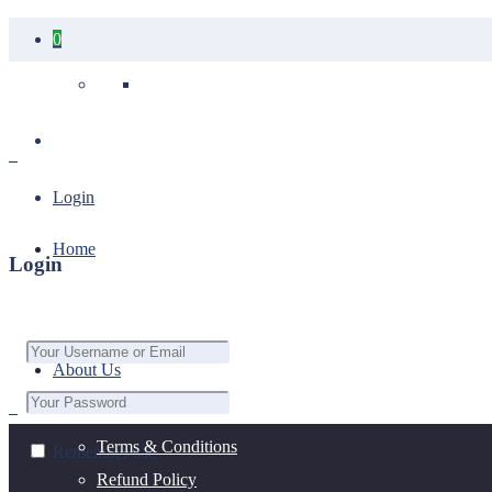
0
Your cart is empty.
Login
Home
Login
About Us
Terms & Conditions
Remember Me
Refund Policy