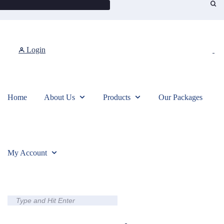
0
y.
Login
Home
About Us
Products
Our Packages
My Account