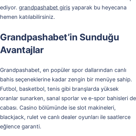
ediyor.
grandpashabet giriş
yaparak bu heyecana
hemen katılabilirsiniz.
Grandpashabet’in Sunduğu
Avantajlar
Grandpashabet, en popüler spor dallarından canlı
bahis seçeneklerine kadar zengin bir menüye sahip.
Futbol, basketbol, tenis gibi branşlarda yüksek
oranlar sunarken, sanal sporlar ve e-spor bahisleri de
cabası. Casino bölümünde ise slot makineleri,
blackjack, rulet ve canlı dealer oyunları ile saatlerce
eğlence garanti.