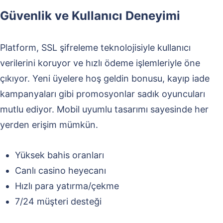
Güvenlik ve Kullanıcı Deneyimi
Platform, SSL şifreleme teknolojisiyle kullanıcı
verilerini koruyor ve hızlı ödeme işlemleriyle öne
çıkıyor. Yeni üyelere hoş geldin bonusu, kayıp iade
kampanyaları gibi promosyonlar sadık oyuncuları
mutlu ediyor. Mobil uyumlu tasarımı sayesinde her
yerden erişim mümkün.
Yüksek bahis oranları
Canlı casino heyecanı
Hızlı para yatırma/çekme
7/24 müşteri desteği