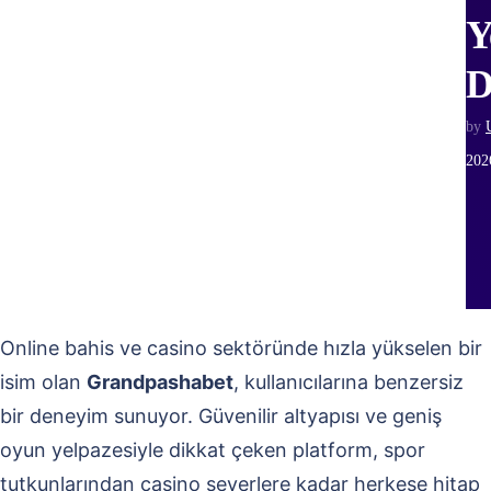
Y
D
by
202
Online bahis ve casino sektöründe hızla yükselen bir
isim olan
Grandpashabet
, kullanıcılarına benzersiz
bir deneyim sunuyor. Güvenilir altyapısı ve geniş
oyun yelpazesiyle dikkat çeken platform, spor
tutkunlarından casino severlere kadar herkese hitap