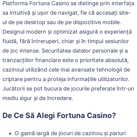
Platforma Fortuna Casino se distinge prin interfața
sa intuitivă și ușor de navigat, fie că accesați site-
ul de pe desktop sau de pe dispozitive mobile.
Designul modern și optimizat asigură o experiență
fluidă, fără întreruperi, chiar și în timpul sesiunilor
de joc intense. Securitatea datelor personale și a
tranzacțiilor financiare este o prioritate absolută,
cazinoul utilizând cele mai avansate tehnologii de
criptare pentru a proteja informațiile utilizatorilor.
Jucătorii se pot bucura de jocurile preferate într-un
mediu sigur și de încredere.
De Ce Să Alegi Fortuna Casino?
O gamă largă de jocuri de cazinou și pariuri