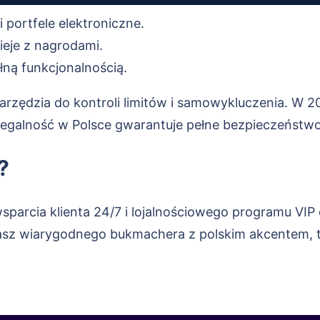
i portfele elektroniczne.
ieje z nagrodami.
łną funkcjonalnością.
arzędzia do kontroli limitów i samowykluczenia. W 2
tę. Legalność w Polsce gwarantuje pełne bezpieczeńs
?
sparcia klienta 24/7 i lojalnościowego programu VI
ukasz wiarygodnego bukmachera z polskim akcentem, to