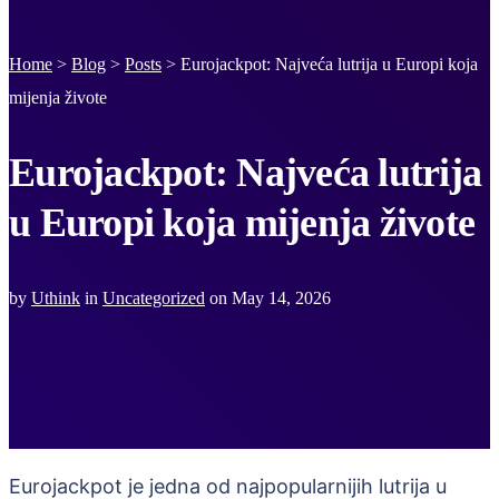
Home
>
Blog
>
Posts
>
Eurojackpot: Najveća lutrija u Europi koja
mijenja živote
Eurojackpot: Najveća lutrija
u Europi koja mijenja živote
by
Uthink
in
Uncategorized
on
May 14, 2026
Eurojackpot je jedna od najpopularnijih lutrija u