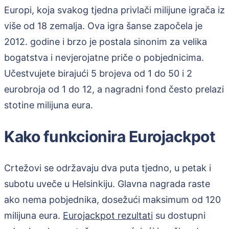
Europi, koja svakog tjedna privlači milijune igrača iz
više od 18 zemalja. Ova igra šanse započela je
2012. godine i brzo je postala sinonim za velika
bogatstva i nevjerojatne priče o pobjednicima.
Učestvujete birajući 5 brojeva od 1 do 50 i 2
eurobroja od 1 do 12, a nagradni fond često prelazi
stotine milijuna eura.
Kako funkcionira Eurojackpot
Crtežovi se održavaju dva puta tjedno, u petak i
subotu uveče u Helsinkiju. Glavna nagrada raste
ako nema pobjednika, dosežući maksimum od 120
milijuna eura.
Eurojackpot rezultati
su dostupni