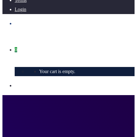
Terms
Login
0
Your cart is empty.