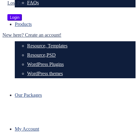
FAQs
Lost Password?
Products
New here? Create an account!
Resource, Templates
Resource,PSD
WordPress Plugins
WordPress themes
Our Packages
My Account