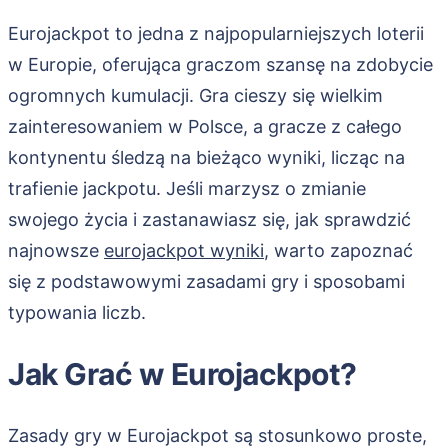
Eurojackpot to jedna z najpopularniejszych loterii
w Europie, oferująca graczom szansę na zdobycie
ogromnych kumulacji. Gra cieszy się wielkim
zainteresowaniem w Polsce, a gracze z całego
kontynentu śledzą na bieżąco wyniki, licząc na
trafienie jackpotu. Jeśli marzysz o zmianie
swojego życia i zastanawiasz się, jak sprawdzić
najnowsze
eurojackpot wyniki
, warto zapoznać
się z podstawowymi zasadami gry i sposobami
typowania liczb.
Jak Grać w Eurojackpot?
Zasady gry w Eurojackpot są stosunkowo proste,