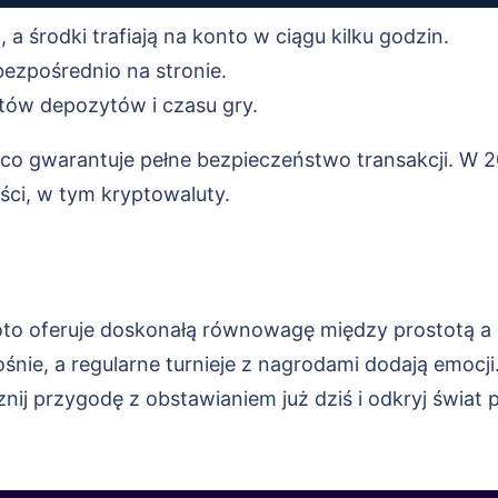
 a środki trafiają na konto w ciągu kilku godzin.
ezpośrednio na stronie.
itów depozytów i czasu gry.
co gwarantuje pełne bezpieczeństwo transakcji. W 20
ści, w tym kryptowaluty.
to oferuje doskonałą równowagę między prostotą a 
nie, a regularne turnieje z nagrodami dodają emocj
cznij przygodę z obstawianiem już dziś i odkryj świat