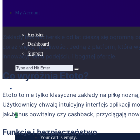
My Account
Register
Zakłady bukmacherskie od lat cieszą się ogromną p
Dashboard
coraz więcej możliwości. Jedną z platform, która wyr
Support
innowacyjnemu podejściu i bogatej ofercie.
Co wyróżnia Etoto?
Etoto to nie tylko klasyczne zakłady na piłkę nożną
Użytkownicy chwalą intuicyjny interfejs aplikacji 
jak bonus powitalny czy cashback, przyciągają now
0
Funkcje i bezpieczeństwo
Your cart is empty.