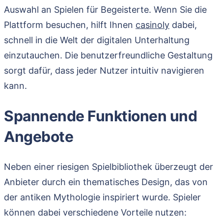
Auswahl an Spielen für Begeisterte. Wenn Sie die
Plattform besuchen, hilft Ihnen
casinoly
dabei,
schnell in die Welt der digitalen Unterhaltung
einzutauchen. Die benutzerfreundliche Gestaltung
sorgt dafür, dass jeder Nutzer intuitiv navigieren
kann.
Spannende Funktionen und
Angebote
Neben einer riesigen Spielbibliothek überzeugt der
Anbieter durch ein thematisches Design, das von
der antiken Mythologie inspiriert wurde. Spieler
können dabei verschiedene Vorteile nutzen: