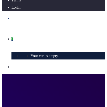
Terms
Login
0
Your cart is empty.