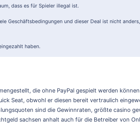
um, dass es für Spieler illegal ist.
ele Geschäftsbedingungen und dieser Deal ist nicht ander
 eingezahlt haben.
engestellt, die ohne PayPal gespielt werden können. 
uick Seat, obwohl er diesen bereit vertraulich eingew
lungsquoten sind die Gewinnraten, größte casino gew
htgeld sachsen anhalt auch für die Betreiber von On