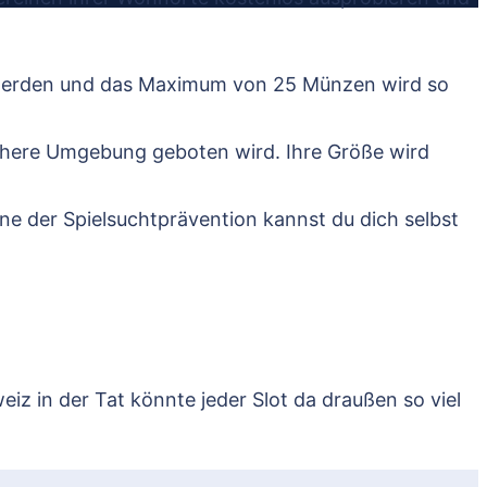
t werden und das Maximum von 25 Münzen wird so
ichere Umgebung geboten wird. Ihre Größe wird
nne der Spielsuchtprävention kannst du dich selbst
iz in der Tat könnte jeder Slot da draußen so viel