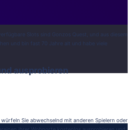
 verfügbare Slots sind Gonzos Quest, und aus diesem
en und bin fast 70 Jahre alt und habe viele
und ausprobieren
n, würfeln Sie abwechselnd mit anderen Spielern oder
ereinen ihrer Wohnorte kostenlos ausprobieren und