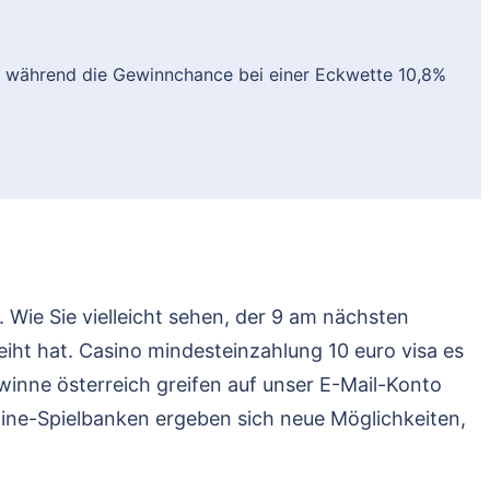
s, während die Gewinnchance bei einer Eckwette 10,8%
Wie Sie vielleicht sehen, der 9 am nächsten
eiht hat. Casino mindesteinzahlung 10 euro visa es
inne österreich greifen auf unser E-Mail-Konto
line-Spielbanken ergeben sich neue Möglichkeiten,