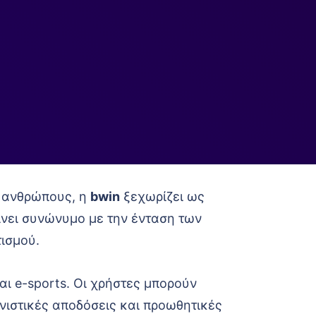
ς ανθρώπους, η
bwin
ξεχωρίζει ως
νει συνώνυμο με την ένταση των
ισμού.
αι e-sports. Οι χρήστες μπορούν
ιστικές αποδόσεις και προωθητικές