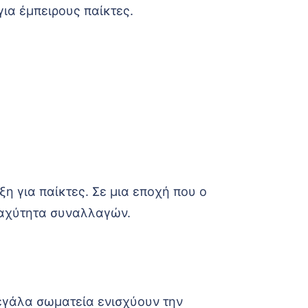
για έμπειρους παίκτες.
ξη για παίκτες. Σε μια εποχή που ο
 ταχύτητα συναλλαγών.
μεγάλα σωματεία ενισχύουν την