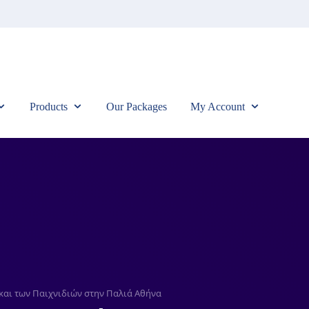
Products
Our Packages
My Account
και των Παιχνιδιών στην Παλιά Αθήνα