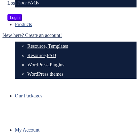
FAQs
Lost Password?
Products
New here? Create an account!
Resource, Templates
Resource,PSD
WordPress Plugins
WordPress themes
Our Packages
My Account