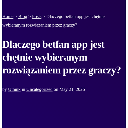
Home
>
Blog
>
Posts
>
Dlaczego betfan app jest chętnie
wybieranym rozwiązaniem przez graczy?
Dlaczego betfan app jest
chętnie wybieranym
rozwiązaniem przez graczy?
by
Uthink
in
Uncategorized
on
May 21, 2026