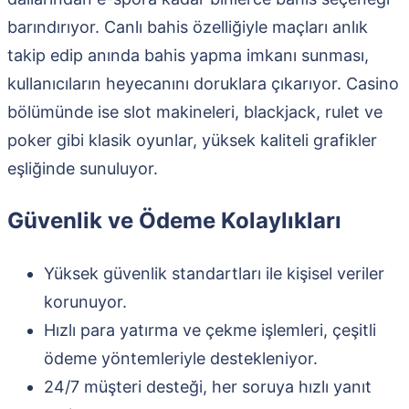
barındırıyor. Canlı bahis özelliğiyle maçları anlık
takip edip anında bahis yapma imkanı sunması,
kullanıcıların heyecanını doruklara çıkarıyor. Casino
bölümünde ise slot makineleri, blackjack, rulet ve
poker gibi klasik oyunlar, yüksek kaliteli grafikler
eşliğinde sunuluyor.
Güvenlik ve Ödeme Kolaylıkları
Yüksek güvenlik standartları ile kişisel veriler
korunuyor.
Hızlı para yatırma ve çekme işlemleri, çeşitli
ödeme yöntemleriyle destekleniyor.
24/7 müşteri desteği, her soruya hızlı yanıt