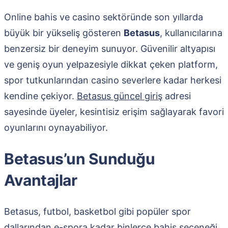
Online bahis ve casino sektöründe son yıllarda
büyük bir yükseliş gösteren
Betasus
, kullanıcılarına
benzersiz bir deneyim sunuyor. Güvenilir altyapısı
ve geniş oyun yelpazesiyle dikkat çeken platform,
spor tutkunlarından casino severlere kadar herkesi
kendine çekiyor.
Betasus güncel giriş
adresi
sayesinde üyeler, kesintisiz erişim sağlayarak favori
oyunlarını oynayabiliyor.
Betasus’un Sunduğu
Avantajlar
Betasus, futbol, basketbol gibi popüler spor
dallarından e-spora kadar binlerce bahis seçeneği