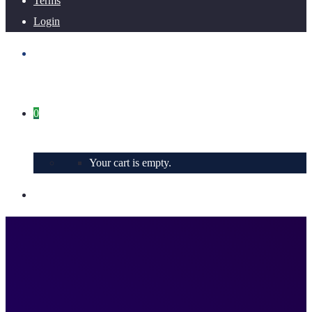
Terms
Login
0
Your cart is empty.