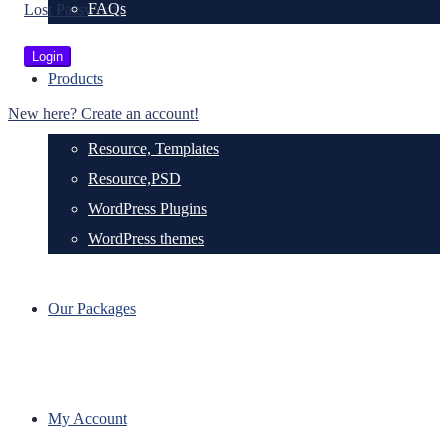
FAQs
Lost Password?
Products
New here? Create an account!
Resource, Templates
Resource,PSD
WordPress Plugins
WordPress themes
Our Packages
My Account