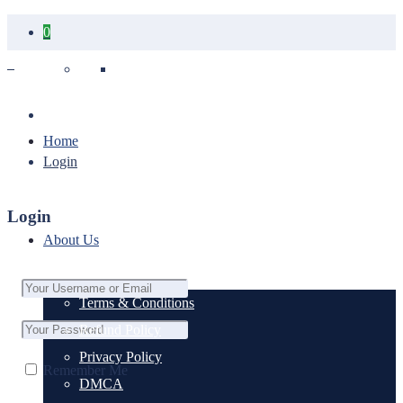
0
Your cart is empty.
Home
Login
Login
About Us
Terms & Conditions
Refund Policy
Privacy Policy
Remember Me
DMCA