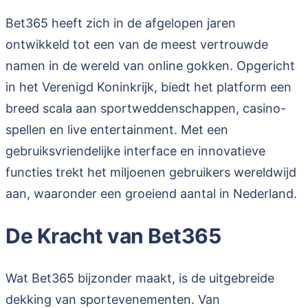
Bet365 heeft zich in de afgelopen jaren
ontwikkeld tot een van de meest vertrouwde
namen in de wereld van online gokken. Opgericht
in het Verenigd Koninkrijk, biedt het platform een
breed scala aan sportweddenschappen, casino-
spellen en live entertainment. Met een
gebruiksvriendelijke interface en innovatieve
functies trekt het miljoenen gebruikers wereldwijd
aan, waaronder een groeiend aantal in Nederland.
De Kracht van Bet365
Wat Bet365 bijzonder maakt, is de uitgebreide
dekking van sportevenementen. Van