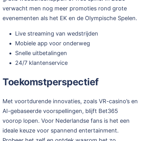
verwacht men nog meer promoties rond grote
evenementen als het EK en de Olympische Spelen.
Live streaming van wedstrijden
Mobiele app voor onderweg
Snelle uitbetalingen
24/7 klantenservice
Toekomstperspectief
Met voortdurende innovaties, zoals VR-casino’s en
AI-gebaseerde voorspellingen, blijft Bet365
voorop lopen. Voor Nederlandse fans is het een
ideale keuze voor spannend entertainment.
Probeer het zelf en ontdek waarom het zo