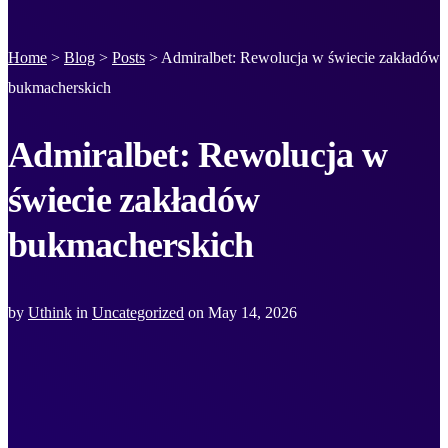
Home
>
Blog
>
Posts
>
Admiralbet: Rewolucja w świecie zakładów
bukmacherskich
Admiralbet: Rewolucja w
świecie zakładów
bukmacherskich
by
Uthink
in
Uncategorized
on
May 14, 2026