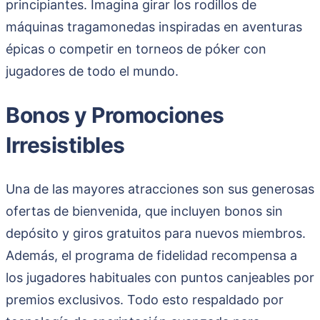
principiantes. Imagina girar los rodillos de
máquinas tragamonedas inspiradas en aventuras
épicas o competir en torneos de póker con
jugadores de todo el mundo.
Bonos y Promociones
Irresistibles
Una de las mayores atracciones son sus generosas
ofertas de bienvenida, que incluyen bonos sin
depósito y giros gratuitos para nuevos miembros.
Además, el programa de fidelidad recompensa a
los jugadores habituales con puntos canjeables por
premios exclusivos. Todo esto respaldado por