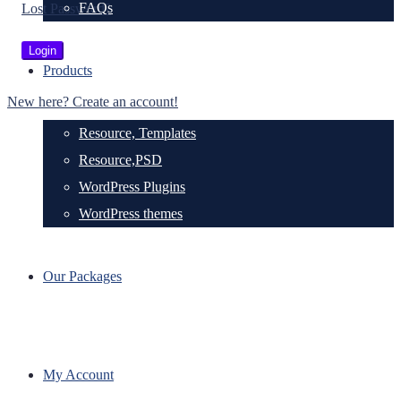
FAQs
Lost Password?
Products
New here? Create an account!
Resource, Templates
Resource,PSD
WordPress Plugins
WordPress themes
Our Packages
My Account