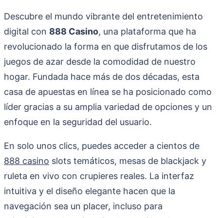
Descubre el mundo vibrante del entretenimiento
digital con
888 Casino
, una plataforma que ha
revolucionado la forma en que disfrutamos de los
juegos de azar desde la comodidad de nuestro
hogar. Fundada hace más de dos décadas, esta
casa de apuestas en línea se ha posicionado como
líder gracias a su amplia variedad de opciones y un
enfoque en la seguridad del usuario.
En solo unos clics, puedes acceder a cientos de
888 casino
slots temáticos, mesas de blackjack y
ruleta en vivo con crupieres reales. La interfaz
intuitiva y el diseño elegante hacen que la
navegación sea un placer, incluso para