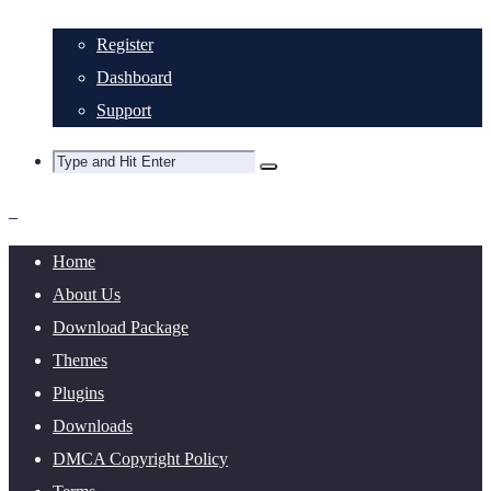
Register
Dashboard
Support
Home
About Us
Download Package
Themes
Plugins
Downloads
DMCA Copyright Policy