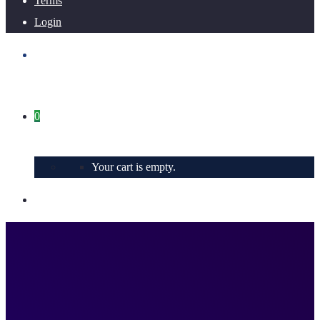
Terms
Login
0
Your cart is empty.