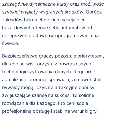
szczególnie dynamiczne kursy oraz możliwość
szybkiej wypłaty wygranych środków.
Oprócz
zakładów bukmacherskich, sekcja gier
hazardowych oferuje setki automatów od
najlepszych dostawców oprogramowania na
świecie.
Bezpieczeństwo graczy pozostaje priorytetem,
dlatego serwis korzysta z nowoczesnych
technologii szyfrowania danych. Regularne
aktualizacje promocji sprawiają, że nawet stali
bywalcy mogą liczyć na atrakcyjne bonusy
zwiększające szanse na sukces. To solidne
rozwiązanie dla każdego, kto ceni sobie
profesjonalną obsługę i stabilne warunki gry.