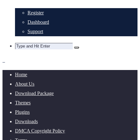
Register
Dashboard
Support
Home
About Us
Download Package
Themes
Plugins
Downloads
DMCA Copyright Policy