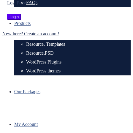
FAQs
Lost Password?
Products
New here? Create an account!
Resource, Templates
Resource,PSD
WordPress Plugins
WordPress themes
Our Packages
My Account