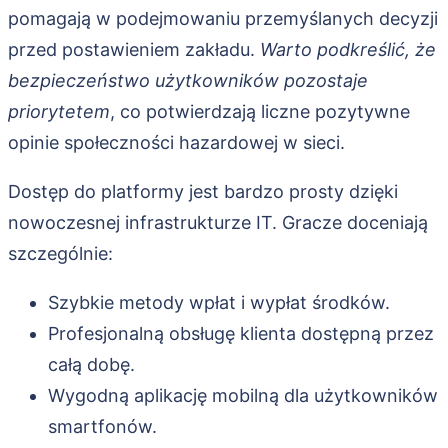
pomagają w podejmowaniu przemyślanych decyzji
przed postawieniem zakładu.
Warto podkreślić, że
bezpieczeństwo użytkowników pozostaje
priorytetem
, co potwierdzają liczne pozytywne
opinie społeczności hazardowej w sieci.
Dostęp do platformy jest bardzo prosty dzięki
nowoczesnej infrastrukturze IT. Gracze doceniają
szczególnie:
Szybkie metody wpłat i wypłat środków.
Profesjonalną obsługę klienta dostępną przez
całą dobę.
Wygodną aplikację mobilną dla użytkowników
smartfonów.