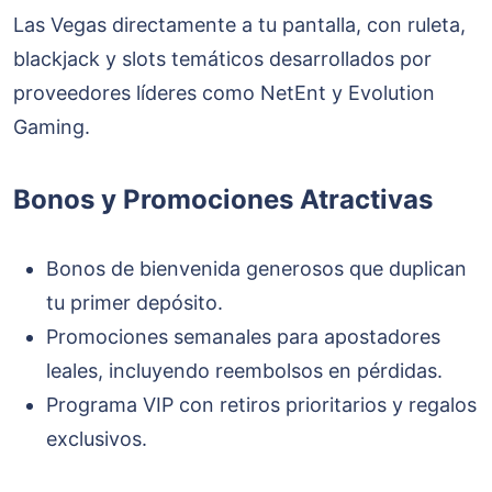
Las Vegas directamente a tu pantalla, con ruleta,
blackjack y slots temáticos desarrollados por
proveedores líderes como NetEnt y Evolution
Gaming.
Bonos y Promociones Atractivas
Bonos de bienvenida generosos que duplican
tu primer depósito.
Promociones semanales para apostadores
leales, incluyendo reembolsos en pérdidas.
Programa VIP con retiros prioritarios y regalos
exclusivos.