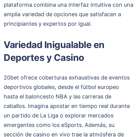
plataforma combina una interfaz intuitiva con una
amplia variedad de opciones que satisfacen a
principiantes y expertos por igual.
Variedad Inigualable en
Deportes y Casino
20bet ofrece coberturas exhaustivas de eventos
deportivos globales, desde el fútbol europeo
hasta el baloncesto NBA y las carreras de
caballos. Imagina apostar en tiempo real durante
un partido de La Liga o explorar mercados
emergentes como los eSports. Además, su
sección de casino en vivo trae la atmósfera de