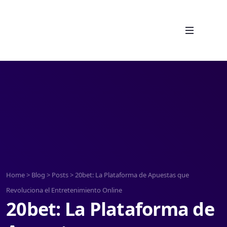
Home
>
Blog
>
Posts
>
20bet: La Plataforma de Apuestas que
Revoluciona el Entretenimiento Online
20bet: La Plataforma de