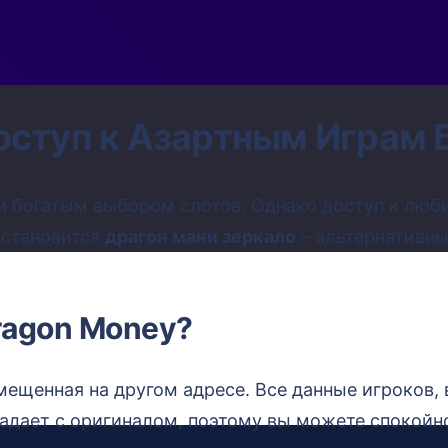
оступ к Азартным Играм 
и богатым выбором слотов. Однако доступ к люб
 становится
драгон мани зеркало
– альтернативны
ragon Money?
змещенная на другом адресе. Все данные игроков,
адает с оригиналом, поэтому вы можете спокойн