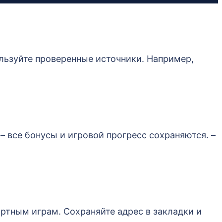
ользуйте проверенные источники. Например,
– все бонусы и игровой прогресс сохраняются. –
зартным играм. Сохраняйте адрес в закладки и