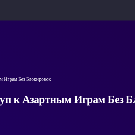
м Играм Без Блокировок
туп к Азартным Играм Без 